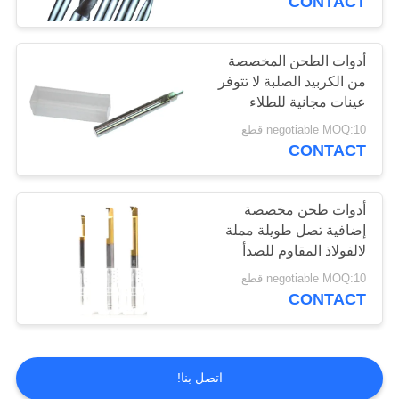
CONTACT
كتر مطحنة الموضوع
أدوات الطحن المخصصة
من الكربيد الصلبة لا تتوفر
عينات مجانية للطلاء
negotiable MOQ:10 قطع
CONTACT
10
شفرات المنشار
أدوات طحن مخصصة
إضافية تصل طويلة مملة
التنغستن
لالفولاذ المقاوم للصدأ
negotiable MOQ:10 قطع
CONTACT
131
اتصل بنا!