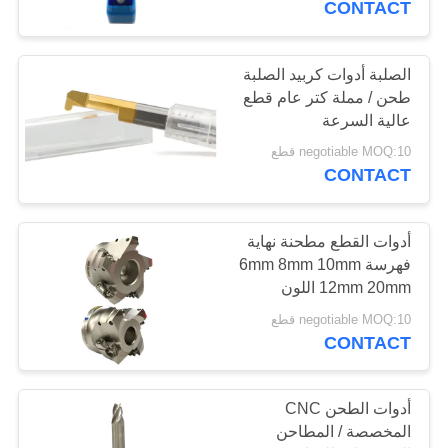
CONTACT
14
الصلبة أدوات كربيد الصلبة
مطحنة التخشين
طحن / مملة كتر عام قطع
عالية السرعة
negotiable MOQ:10 قطع
CONTACT
أدوات القطع مطحنة نهاية
18
فهرسة 6mm 8mm 10mm
12mm 20mm اللون
المطاحن الدقيقة
الفضي
negotiable MOQ:10 قطع
CONTACT
أدوات الطحن CNC
المخصصة / المطاحن