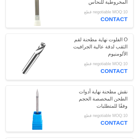
المخروطية للنحاس
12
المصبوب
negotiable MOQ:10 قطع
CONTACT
مطحنة نهاية فتحة تي
O الفلوت نهاية مطحنة لقم
الثقب لدقة عالية الجرافيت
الألومنيوم
negotiable MOQ:10 قطع
CONTACT
11
مطحنة نهاية القطع
نقش مطحنة نهاية أدوات
المركزية
الطحن المخصصة الحجم
وفقًا للمتطلبات
negotiable MOQ:10 قطع
CONTACT
10