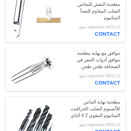
مطحنة النقش للنحاس
مطحنة نهاية الزاوية
الصلب المقاوم للصدأ
التيتانيوم
التقريب
negotiable MOQ:10 قطع
CONTACT
تتوافق مع نهاية مطحنة
تتوافق أدوات الحفر في
10
الصحافة طحن طحن
فلوت واحد نهاية
مقبض مستقيم
negotiable MOQ:10 قطع
CONTACT
مطحنة
مطحنة نهاية الماس
للألمنيوم الصلب الجرافيت
التيتانيوم المقوى 2 4 الناي
19
negotiable MOQ:10 قطع