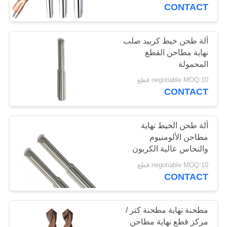
CONTACT
مراقبة
الجودة
آلة طحن خيط كربيد صلب
نهاية مطاحن القطع
المحمولة
اتصل
negotiable MOQ:10 قطع
بنا
CONTACT
اطلب
آلة طحن الخيط نهاية
مطاحن الألومنيوم
اقتباس
والنحاس عالية الكربون
الصلب المتوسطة
negotiable MOQ:10 قطع
خريطة
CONTACT
الموقع
مطحنة نهاية مطحنة كتر /
PRIVACY
مركز قطع نهاية مطاحن