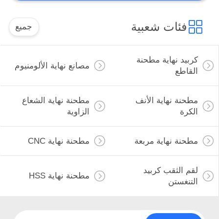
فئات شعبية
جميع
كربيد نهاية مطحنة
مصانع نهاية الألومنيوم
القاطع
مطحنة نهاية الأنف
مطحنة نهاية الشعاع
الكرة
الزاوية
مطحنة نهاية مربعة
مطحنة نهاية CNC
لقم الثقب كربيد
مطحنة نهاية HSS
التنغستن