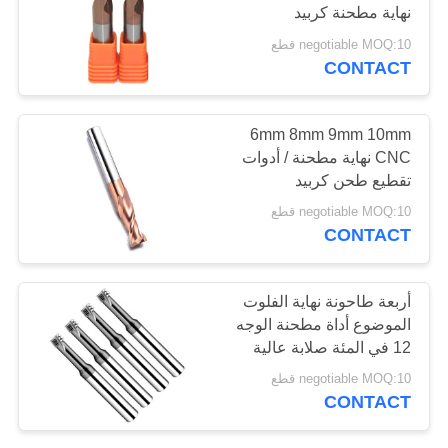
نهاية مطحنة كربيد
POLICY
negotiable MOQ:10 قطع
CONTACT
6mm 8mm 9mm 10mm
CNC نهاية مطحنة / أدوات
تقطيع طحن كربيد
التنغستن
negotiable MOQ:10 قطع
CONTACT
أربعة طاحونة نهاية الفلوت
الموضوع أداة مطحنة الوجه
12 في المئة صلابة عالية
negotiable MOQ:10 قطع
CONTACT