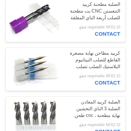
الصلبة مطحنة كربيد
التنغستن CNC بت مطحنة
للصلب أربعة الناي المغلفة
negotiable MOQ:10 قطع
CONTACT
كربيد مطاحن نهاية مصغرة
القاطع للصلب التيتانيوم
البلاستيك الصلب تصلب
negotiable MOQ:10 قطع
CONTACT
الصلبة كربيد المعادن
الصلبة 3 الناي التخشين
نهاية مطحنة ، cnc طحن
التخشين القاطع
negotiable MOQ:10 قطع