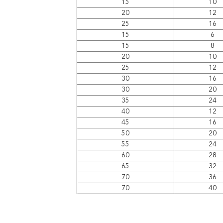
15
10
20
12
25
16
15
6
15
8
20
10
25
12
30
16
30
20
35
24
40
12
45
16
50
20
55
24
60
28
65
32
70
36
70
40