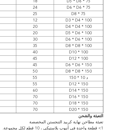
18
D5 * D6 * 75
24
D6 * D6 * 75
25
D8 * 75
12
D3 * D4 * 100
20
D4 * D4 * 100
20
D5 * D6 * 100
30
D6 * D6 * 100
35
D8 * D8 * 100
40
D10 * 100
45
D12 * 100
45
D6 * D6 * 150
50
D8 * D8 * 150
د 10 * 150
55
55
D12 * 150
60
D14 * 150
70
D16 * 150
70
D18 * 150
70
D20 * 150
التعبئة والشحن
تعبئة مطاحن نهاية كربيد التنجستن المخصصة
1> قطعة واحدة في أنبوب بلاستيكي ، 10 قطع لكل مجموعة.