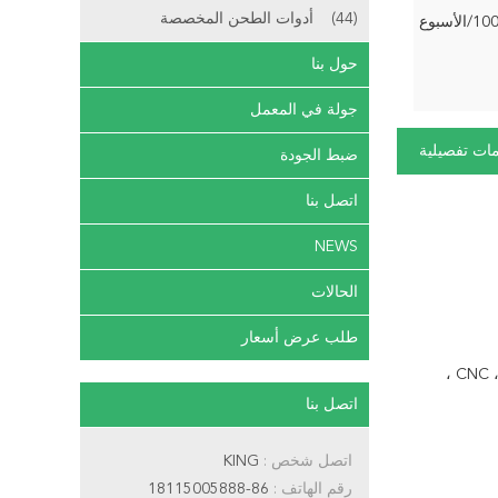
(44)
أدوات الطحن المخصصة
لأسبوع
حول بنا
جولة في المعمل
ات تفصيلية
ضبط الجودة
اتصل بنا
NEWS
الحالات
طلب عرض أسعار
نظام الأدوات باستخدام الحاسب الآلي ، CNC ،
اتصل بنا
اتصل شخص :
KING
رقم الهاتف :
86-18115005888