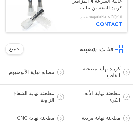
عالية السرعة 4 المزامير
كربيد التنغستن عالية
الأداء
negotiable MOQ:10 قطع
CONTACT
فئات شعبية
جميع
كربيد نهاية مطحنة
مصانع نهاية الألومنيوم
القاطع
مطحنة نهاية الأنف
مطحنة نهاية الشعاع
الكرة
الزاوية
مطحنة نهاية مربعة
مطحنة نهاية CNC