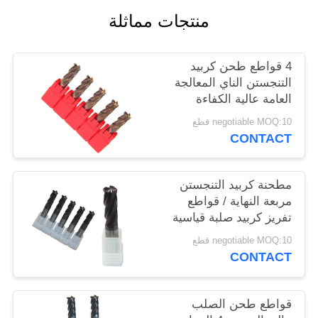
POLICY
منتجات مماثلة
4 قواطع طحن كربيد
التنجستن الناي المعالجة
العامة عالية الكفاءة
negotiable MOQ:10 قطع
CONTACT
مطحنة كربيد التنجستن
مربعة النهاية / قواطع
تفريز كربيد صلبة قياسية
negotiable MOQ:10 قطع
CONTACT
قواطع طحن الصلب