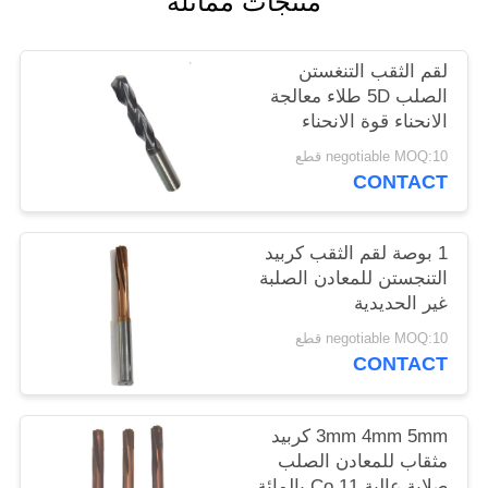
منتجات مماثلة
POLICY
لقم الثقب التنغستن
الصلب 5D طلاء معالجة
الانحناء قوة الانحناء
4300mpa
negotiable MOQ:10 قطع
CONTACT
1 بوصة لقم الثقب كربيد
التنجستن للمعادن الصلبة
غير الحديدية
negotiable MOQ:10 قطع
CONTACT
3mm 4mm 5mm كربيد
مثقاب للمعادن الصلب
صلابة عالية Co 11 بالمائة