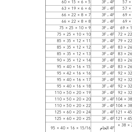
5 × 6 × 15 × 60
3F ، 4F
6 × 6 × 19 × 63
3F ، 4F
7 × 8 × 22 × 66
3F ، 4F
8 × 8 × 22 × 66
3F ، 4F
9 × 10 × 25 × 75
3F ، 4F
10 × 10 × 25 × 75
3F ، 4F
11 × 12 × 35 × 85
3F ، 4F
12 × 12 × 35 × 85
3F ، 4F
13 × 12 × 35 × 85
3F ، 4F
14 × 12 × 35 × 90
3F ، 4F
15 × 16 × 40 × 95
3F ، 4F
16 × 16 × 42 × 95
3F ، 4F
17 × 16 × 40 × 95
3F ، 4F
18 × 16 × 40 × 95
3F ، 4F
19 × 20 × 50 × 110
3F ، 4F
20 × 20 × 50 × 110
3F ، 4F
22 × 20 × 50 × 110
3F ، 4F
24 × 20 × 60 × 125
3F ، 4F
25 × 20 × 60 × 125
3F ، 4F
20/22 × 20 × 38 ×
4F الخام
15/16 × 16 × 40 × 95