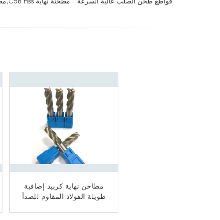
قواطع طحن الصلب عالية السرعة
مطحنة نهاية Co8 Hss,مطاحن نهاية الصلب عالية السرعة
مطاحن نهاية كربيد إضافية
طويلة الفولاذ المقاوم للصدأ