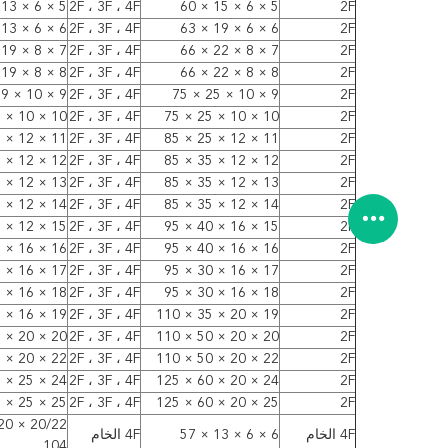
5 × 6 × 13 × 57
2F ، 3F ، 4F
5 × 6 × 15 × 60
2F
6 × 6 × 13 × 57
2F ، 3F ، 4F
6 × 6 × 19 × 63
2F
7 × 8 × 19 × 69
2F ، 3F ، 4F
7 × 8 × 22 × 66
2F
8 × 8 × 19 × 69
2F ، 3F ، 4F
8 × 8 × 22 × 66
2F
9 × 10 × 19 × 69
2F ، 3F ، 4F
9 × 10 × 25 × 75
2F
10 × 10 × 22 × 72
2F ، 3F ، 4F
10 × 10 × 25 × 75
2F
11 × 12 × 22 × 79
2F ، 3F ، 4F
11 × 12 × 25 × 85
2F
12 × 12 × 26 × 83
2F ، 3F ، 4F
12 × 12 × 35 × 85
2F
13 × 12 × 26 × 83
2F ، 3F ، 4F
13 × 12 × 35 × 85
2F
14 × 12 × 26 × 83
2F ، 3F ، 4F
14 × 12 × 35 × 85
2F
15 × 12 × 26 × 83
2F ، 3F ، 4F
15 × 16 × 40 × 95
2F
16 × 16 × 32 × 92
2F ، 3F ، 4F
16 × 16 × 40 × 95
2F
17 × 16 × 32 × 92
2F ، 3F ، 4F
17 × 16 × 30 × 95
2F
18 × 16 × 32 × 92
2F ، 3F ، 4F
18 × 16 × 30 × 95
2F
19 × 16 × 32 × 92
2F ، 3F ، 4F
19 × 20 × 35 × 110
2F
20 × 20 × 38 × 104
2F ، 3F ، 4F
20 × 20 × 50 × 110
2F
22 × 20 × 38 × 104
2F ، 3F ، 4F
22 × 20 × 50 × 110
2F
24 × 25 × 45 × 121
2F ، 3F ، 4F
24 × 20 × 60 × 125
2F
25 × 25 × 45 × 121
2F ، 3F ، 4F
25 × 20 × 60 × 125
2F
4F الخام
6 × 6 × 13 × 57
4F الخام
104