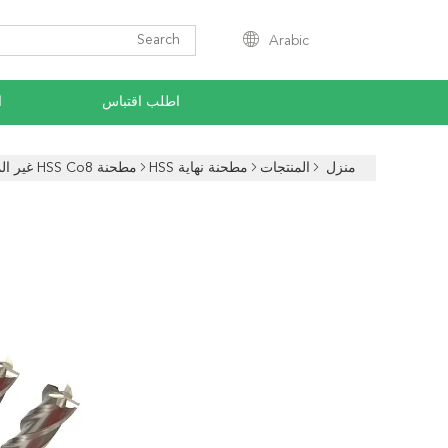
Arabic
اطلب اقتباس
ا
منزل
المنتجات
مطحنة نهاية HSS
مطحنة HSS Co8 غير المطلية / مطحنة كربيد التنجستن 2 بوصة القطر