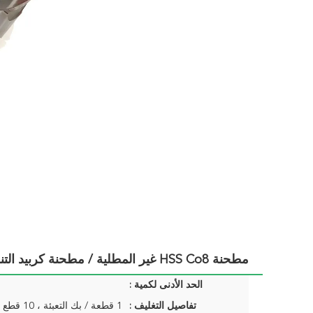
مطحنة HSS Co8 غير المطلية / مطحنة كربيد التنجستن 2 بوصة القطر
الحد الأدنى لكمية :
تفاصيل التغليف :