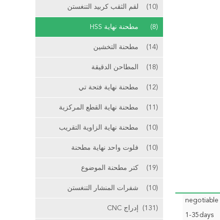
(10)
لقم الثقب كربيد التنغستن
(8)
مطحنة نهاية HSS
(14)
مطحنة التخشين
(18)
المطاحن الدقيقة
(12)
مطحنة نهاية فتحة تي
(11)
مطحنة نهاية القطع المركزية
(10)
مطحنة نهاية الزاوية التقريب
(10)
فلوت واحد نهاية مطحنة
(19)
كتر مطحنة الموضوع
(10)
شفرات المنشار التنغستن
negotiable
(131)
إدراج CNC
1-35days