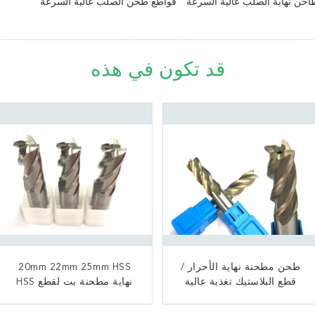
قواطع طحن الصلب عالية السرعة
قد تكون في هذه
قواطع طحن فولاذية عالية
طحن مطحنة نهاية الأحرار /
20mm 22mm 25mm HSS
2 الناي 3 الناي TiSiN طلاء
قطع البلاستيك تغذية عالية
السرعة لا طلاء مواد التصنيع
نهاية مطحنة بت لقطع HSS
بت مطحنة نهاية كربيد القطع
باستخدام الحاسب الآلي
أربعة القاطع مطحنة نهاية
لقطع HSS
عالية الدقة
الناي
M42