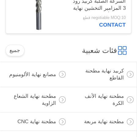
السرعة الصلبة كربيد رود
3 المزامير التخشين نهاية
مطحنة أدوات القطع
negotiable MOQ:10 قطع
CONTACT
فئات شعبية
جميع
كربيد نهاية مطحنة
مصانع نهاية الألومنيوم
القاطع
مطحنة نهاية الأنف
مطحنة نهاية الشعاع
الكرة
الزاوية
مطحنة نهاية مربعة
مطحنة نهاية CNC