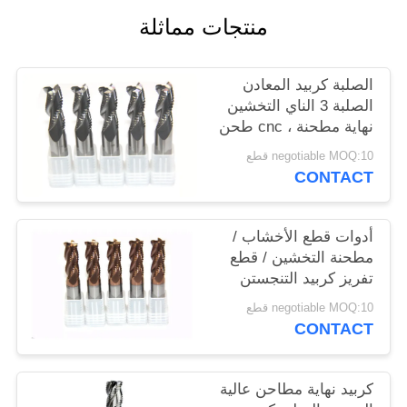
POLICY
منتجات مماثلة
الصلبة كربيد المعادن
الصلبة 3 الناي التخشين
نهاية مطحنة ، cnc طحن
التخشين القاطع
negotiable MOQ:10 قطع
CONTACT
أدوات قطع الأخشاب /
مطحنة التخشين / قطع
تفريز كربيد التنجستن
للخشب
negotiable MOQ:10 قطع
CONTACT
كربيد نهاية مطاحن عالية