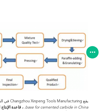
يقع Changzhou Xinpeng Tools Manufacturing في الحديقة الصناعية الجديدة في الصين
base for cemented carbide in China.
، قاعدة الإنتاج