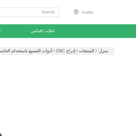
Arabic
اطلب اقتباس
ا
منزل
المنتجات
إدراج CNC
أدوات التصنيع باستخدام ال