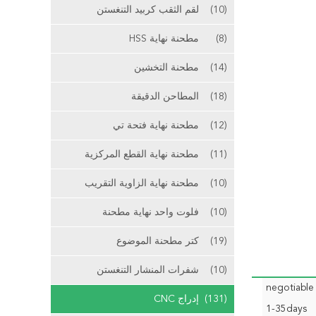
(10)
لقم الثقب كربيد التنغستن
(8)
مطحنة نهاية HSS
(14)
مطحنة التخشين
(18)
المطاحن الدقيقة
(12)
مطحنة نهاية فتحة تي
(11)
مطحنة نهاية القطع المركزية
(10)
مطحنة نهاية الزاوية التقريب
(10)
فلوت واحد نهاية مطحنة
(19)
كتر مطحنة الموضوع
(10)
شفرات المنشار التنغستن
negotiable
(131)
إدراج CNC
1-35days