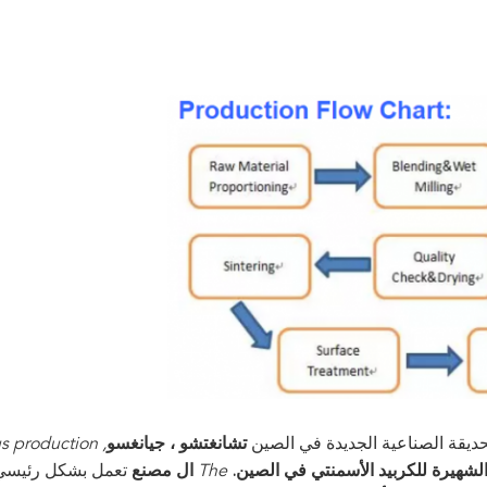
تشانغتشو ، جيانغسو
us production
 الشهيرة للكربيد الأسمنتي في الصين.
The
ال
مصنع
تعمل بشكل رئيسي 