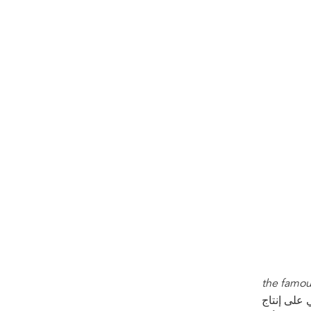
, the famo
على إنتاج