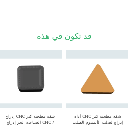
قد تكون في هذه
شقة مطحنة كتر CNC أداة
إدراج مربع الكتف باستخدام
ممتاز سطح إنهاء الصلب
شقة مطحنة كتر CNC إدراج
الحاسب الآلي / أدوات تحول
إدراج لصلب الألمنيوم الصلب
القاطع العمل خيوط إدراج
/ CNC الصناعية الحز إدراج