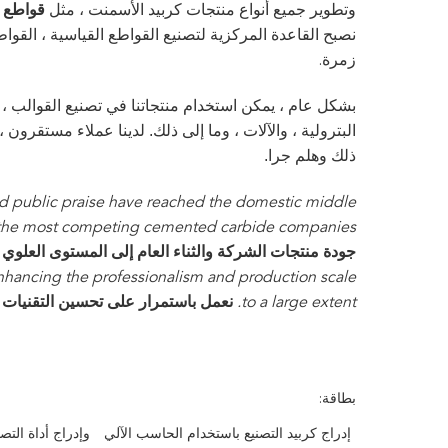
وتطوير جميع أنواع منتجات كربيد الأسمنت ، مثل
قواطع م
نصبح القاعدة المركزية لتصنيع القواطع القياسية ، القو
زمرة.
بشكل عام ، يمكن استخدام منتجاتنا في تصنيع القوالب ، 
البترولية ، والآلات ، وما إلى ذلك. لدينا عملاء مستقرون 
ذلك وهلم جرا.
d public praise have reached the domestic middle
l the most competing cemented carbide companies.
جودة منتجات الشركة والثناء العام إلى المستوى العلوي 
hancing the professionalism and production scale
to a large extent.
نعمل باستمرار على تحسين التقنيات وإ
بطاقة:
إدراج كربيد التصنيع باستخدام الحاسب الآلي
وإدراج أداة التص