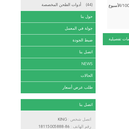
(44)
أدوات الطحن المخصصة
لأسبوع
حول بنا
جولة في المعمل
ات تفصيلية
ضبط الجودة
اتصل بنا
NEWS
الحالات
طلب عرض أسعار
اتصل بنا
اتصل شخص :
KING
رقم الهاتف :
86-18115005888