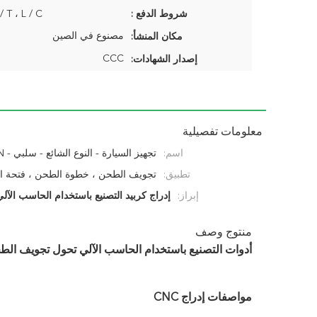
شروط الدفع :
T / T ، L / C ، باي بال
مصنوع في الصين
مكان المنشأ:
CCC
إصدار الشهادات:
معلومات تفصيلية
اسم:
تطبيق:
CNC
تجويف الطحن ، خطوة الطحن ، فتحة ال
إبراز:
إدراج كربيد التصنيع باستخدام الحاسب الآلي
منتوج وصف
أدوات التصنيع باستخدام الحاسب الآلي تحول تجويف
مواصفات إدراج CNC