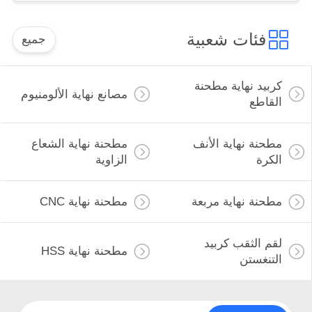
فئات شعبية
جميع
كربيد نهاية مطحنة
مصانع نهاية الألومنيوم
القاطع
مطحنة نهاية الأنف
مطحنة نهاية الشعاع
الكرة
الزاوية
مطحنة نهاية مربعة
مطحنة نهاية CNC
لقم الثقب كربيد
مطحنة نهاية HSS
التنغستن