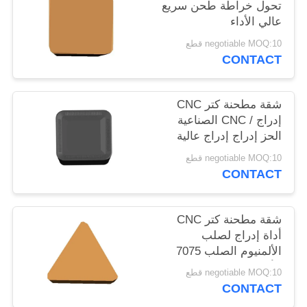
تحول خراطة طحن سريع
POLICY
عالي الأداء
negotiable MOQ:10 قطع
CONTACT
شقة مطحنة كتر CNC
إدراج / CNC الصناعية
الحز إدراج إدراج عالية
الدقة
negotiable MOQ:10 قطع
CONTACT
شقة مطحنة كتر CNC
أداة إدراج لصلب
الألمنيوم الصلب 7075
الألومنيوم
negotiable MOQ:10 قطع
CONTACT