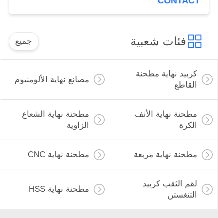
CONTACT
فئات شعبية
جميع
كربيد نهاية مطحنة
مصانع نهاية الألومنيوم
القاطع
مطحنة نهاية الأنف
مطحنة نهاية الشعاع
الكرة
الزاوية
مطحنة نهاية مربعة
مطحنة نهاية CNC
لقم الثقب كربيد
مطحنة نهاية HSS
التنغستن