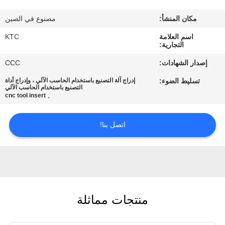
مكان المنشأ:
مصنوع في الصين
مراقبة
اسم العلامة
KTC
الجودة
التجارية:
إصدار الشهادات:
CCC
اتصل
تسليط الضوء:
إدراج آلة التصنيع باستخدام الحاسب الآلي ، وإدراج أداة
بنا
التصنيع باستخدام الحاسب الآلي
,
cnc tool insert
اطلب
اتصل بنا!
اقتباس
خريطة
الموقع
منتجات مماثلة
PRIVACY