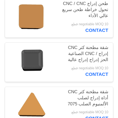
طحن إدراج CNC / CNC
POLICY
تحول خراطة طحن سريع
عالي الأداء
negotiable MOQ:10 قطع
CONTACT
شقة مطحنة كتر CNC
إدراج / CNC الصناعية
الحز إدراج إدراج عالية
الدقة
negotiable MOQ:10 قطع
CONTACT
شقة مطحنة كتر CNC
أداة إدراج لصلب
الألمنيوم الصلب 7075
الألومنيوم
negotiable MOQ:10 قطع