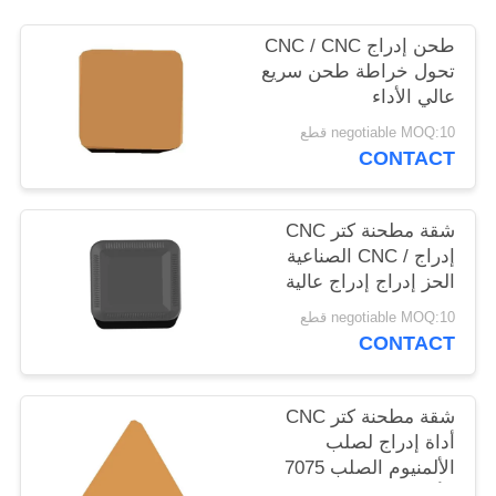
POLICY
طحن إدراج CNC / CNC
تحول خراطة طحن سريع
عالي الأداء
negotiable MOQ:10 قطع
CONTACT
شقة مطحنة كتر CNC
إدراج / CNC الصناعية
الحز إدراج إدراج عالية
الدقة
negotiable MOQ:10 قطع
CONTACT
شقة مطحنة كتر CNC
أداة إدراج لصلب
الألمنيوم الصلب 7075
الألومنيوم