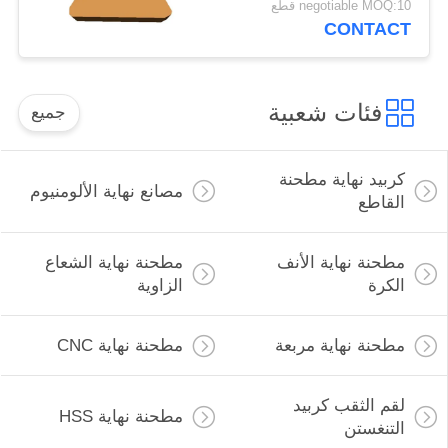
negotiable MOQ:10 قطع
CONTACT
فئات شعبية
جميع
كربيد نهاية مطحنة
مصانع نهاية الألومنيوم
القاطع
مطحنة نهاية الأنف
مطحنة نهاية الشعاع
الكرة
الزاوية
مطحنة نهاية مربعة
مطحنة نهاية CNC
لقم الثقب كربيد
مطحنة نهاية HSS
التنغستن