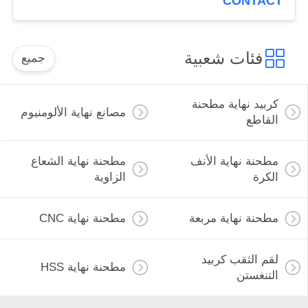
CONTACT
فئات شعبية
جميع
كربيد نهاية مطحنة
مصانع نهاية الألومنيوم
القاطع
مطحنة نهاية الأنف
مطحنة نهاية الشعاع
الكرة
الزاوية
مطحنة نهاية مربعة
مطحنة نهاية CNC
لقم الثقب كربيد
مطحنة نهاية HSS
التنغستن