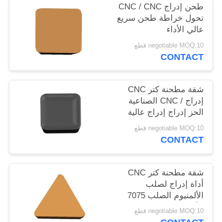
طحن إدراج CNC / CNC
POLICY
تحول خراطة طحن سريع
عالي الأداء
negotiable MOQ:10 قطع
CONTACT
شقة مطحنة كتر CNC
إدراج / CNC الصناعية
الحز إدراج إدراج عالية
الدقة
negotiable MOQ:10 قطع
CONTACT
شقة مطحنة كتر CNC
أداة إدراج لصلب
الألمنيوم الصلب 7075
الألومنيوم
negotiable MOQ:10 قطع