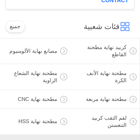
CONTACT
فئات شعبية
جميع
كربيد نهاية مطحنة
مصانع نهاية الألومنيوم
القاطع
مطحنة نهاية الأنف
مطحنة نهاية الشعاع
الكرة
الزاوية
مطحنة نهاية مربعة
مطحنة نهاية CNC
لقم الثقب كربيد
مطحنة نهاية HSS
التنغستن