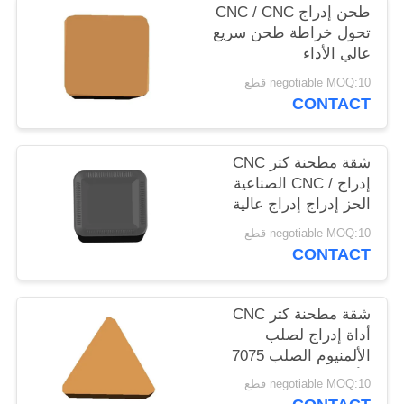
طحن إدراج CNC / CNC
POLICY
تحول خراطة طحن سريع
عالي الأداء
negotiable MOQ:10 قطع
CONTACT
شقة مطحنة كتر CNC
إدراج / CNC الصناعية
الحز إدراج إدراج عالية
الدقة
negotiable MOQ:10 قطع
CONTACT
شقة مطحنة كتر CNC
أداة إدراج لصلب
الألمنيوم الصلب 7075
الألومنيوم
negotiable MOQ:10 قطع