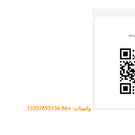
واتساب: +86 13357895136