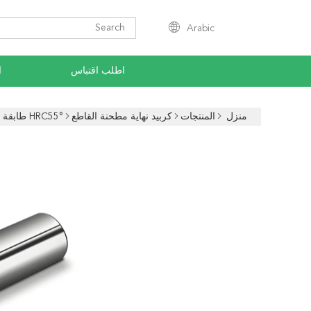
Arabic
اطلب اقتباس
ا
منزل
المنتجات
كربيد نهاية مطحنة القاطع
HRC55° طابقة عالية الكفاءة سلسلة عالمية غير متساوية مكافحة الاهتزاز الطاحونة نهاية