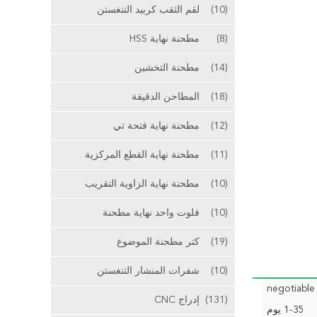
(10)
لقم الثقب كربيد التنغستن
(8)
مطحنة نهاية HSS
(14)
مطحنة التخشين
(18)
المطاحن الدقيقة
(12)
مطحنة نهاية فتحة تي
(11)
مطحنة نهاية القطع المركزية
(10)
مطحنة نهاية الزاوية التقريب
(10)
فلوت واحد نهاية مطحنة
(19)
كتر مطحنة الموضوع
(10)
شفرات المنشار التنغستن
negotiable
(131)
إدراج CNC
1-35 يوم