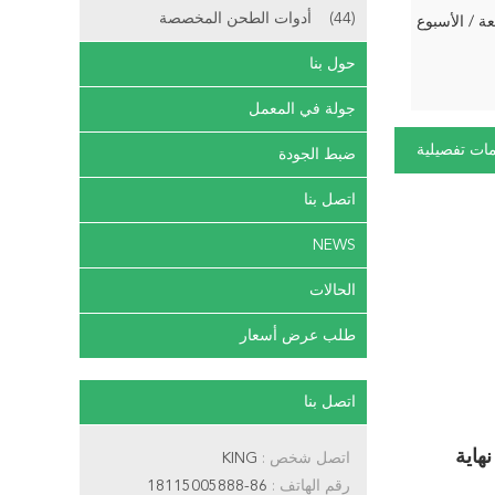
(44)
أدوات الطحن المخصصة
حول بنا
جولة في المعمل
ات تفصيلية
ضبط الجودة
اتصل بنا
NEWS
الحالات
طلب عرض أسعار
اتصل بنا
اتصل شخص :
KING
رقم الهاتف :
86-18115005888