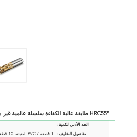
HRC55° طابقة عالية الكفاءة سلسلة عالمية غير متساوية مكافحة الاهتزاز الطاحونة نهاية
الحد الأدنى لكمية :
تفاصيل التغليف :