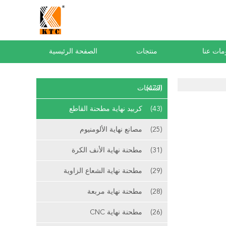
مات عنا
منتجات
الصفحة الرئيسية
(479)
المنتجات
(43)
كربيد نهاية مطحنة القاطع
(25)
مصانع نهاية الألومنيوم
(31)
مطحنة نهاية الأنف الكرة
(29)
مطحنة نهاية الشعاع الزاوية
(28)
مطحنة نهاية مربعة
(26)
مطحنة نهاية CNC