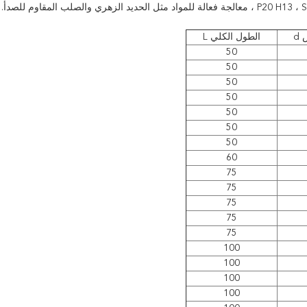
d
الطول الكلي L
50
50
50
50
50
50
50
60
75
75
75
75
75
100
100
100
100