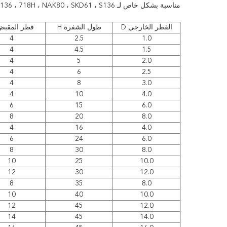
مناسبة بشكل خاص لـ P20 H13 ، S136 ، 718H ، NAK80 ، SKD61 ، S136 ، معالجة فعالة للمواد مثل الحديد الزهري والصلب المقاوم للصدأ.
القطر الخارجي D
طول الشفرة H
قطر المقبض 
4
2.5
1.0
4
4.5
1.5
4
5
2.0
4
6
2.5
4
8
3.0
4
10
4.0
6
15
6.0
8
20
8.0
4
16
4.0
6
24
6.0
8
30
8.0
10
25
10.0
12
30
12.0
8
35
8.0
10
40
10.0
12
45
12.0
14
45
14.0