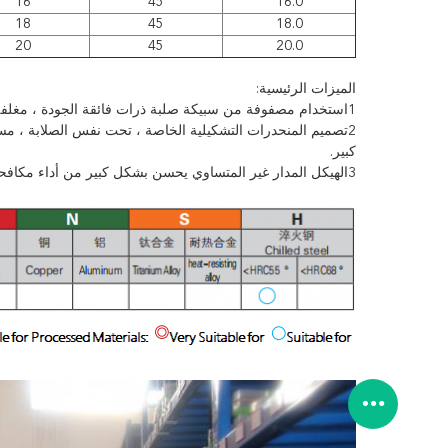
16
45
16.0
18
45
18.0
20
45
20.0
الميزات الرئيسية:
1استخدام مصفوفة من سبيكة صلبة ذرات فائقة الجودة ، مغلفة بطلاء نانوكومبوزيت مستورد ، يحسن من عمر خدمة أداة القطع.
2تصميم المنحدرات التشكيلية الخاصة ، تحت نفس الصلابة ، مس
كبير.
3الهيكل المدار غير المتساوي يحسن بشكل كبير من أداء مكافحة الاهتزازات من أدوات القطع، يؤخر بكفاءة كسر الأداة، ويعزز استقرار الأداة.