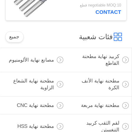
negotiable MOQ:10 قطع
CONTACT
فئات شعبية
جميع
كربيد نهاية مطحنة
مصانع نهاية الألومنيوم
القاطع
مطحنة نهاية الأنف
مطحنة نهاية الشعاع
الكرة
الزاوية
مطحنة نهاية مربعة
مطحنة نهاية CNC
لقم الثقب كربيد
مطحنة نهاية HSS
التنغستن