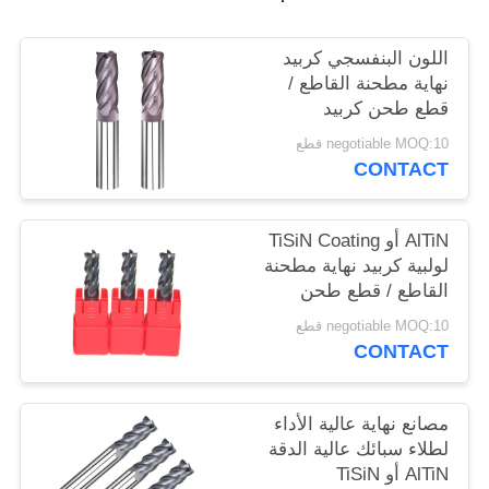
POLICY
اللون البنفسجي كربيد
نهاية مطحنة القاطع /
قطع طحن كربيد
التنجستن
negotiable MOQ:10 قطع
CONTACT
AlTiN أو TiSiN Coating
لولبية كربيد نهاية مطحنة
القاطع / قطع طحن
كربيد الصلبة السوداء
negotiable MOQ:10 قطع
CONTACT
مصانع نهاية عالية الأداء
لطلاء سبائك عالية الدقة
AlTiN أو TiSiN