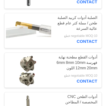
CONTACT
14
الصلبة أدوات كربيد الصلبة
مطحنة التخشين
طحن / مملة كتر عام قطع
عالية السرعة
negotiable MOQ:10 قطع
CONTACT
أدوات القطع مطحنة نهاية
18
فهرسة 6mm 8mm 10mm
12mm 20mm اللون
المطاحن الدقيقة
الفضي
negotiable MOQ:10 قطع
CONTACT
أدوات الطحن CNC
المخصصة / المطاحن