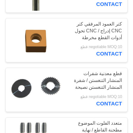
CONTACT
مراقبة
الجودة
كتر العمود المرفقي كتر
35
CNC إدراج / CNC تحول
مطحنة نهاية الأنف
أدوات القطع مخرطة
اتصل
negotiable MOQ:10 قطع
الكرة
بنا
CONTACT
اطلب
قطع معدنية شفرات
المنشار التنغستن / شفرة
اقتباس
المنشار التنغستن نصيحة
34
4300mpa بيند
negotiable MOQ:10 قطع
مطحنة نهاية الشعاع
خريطة
CONTACT
الموقع
الزاوية
متعدد الفلوت الموضوع
PRIVACY
مطحنة القاطع / نهاية