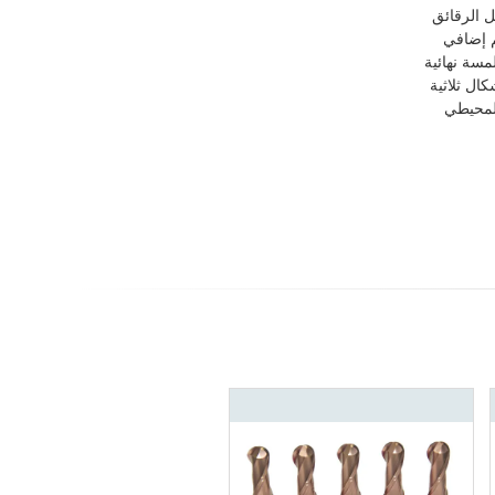
ل الرقائق
م إضافي
مسة نهائية
ال ثلاثية
المحيطي