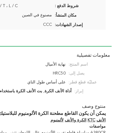
شروط الدفع :
T / T ، L / C ، باي بال
مصنوع في الصين
مكان المنشأ:
CCC
إصدار الشهادات:
معلومات تفصيلية
اسم المنتج:
نهاية الأميال
يصل إلى:
HRC50
عمليّة قطع قطر:
على أساس طول الناي
إبراز:
أداة الأنف الكرة
,
بت الأنف الكرة باستخدام
منتوج وصف
يمكن أن يكون القاطع مطحنة الكرة الألومنيوم للبلاستيك 
الأنف
KTC
الكرة والأنف
لألمنيوم
مواصفات