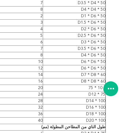
7
D3.5 * D4 * 50
8
D4 * D4 * 50
2
D1 * D6 * 50
3
D1.5 * D6 * 50
4
D2 * D6 * 50
5
D2.5 * D6 * 50
6
D3 * D6 * 50
7
D3.5 * D6 * 50
8
D4 * D6 * 50
10
D6 * D6 * 50
12
D6 * D6 * 50
14
D7 * D8 * 60
16
D8 * D8 * 60
د 10 * 75
20
24
D12 * 75
28
D14 * 100
32
D16 * 100
36
D18 * 100
40
D20 * 100
طول الناي من المطاحن المطولة (مم)