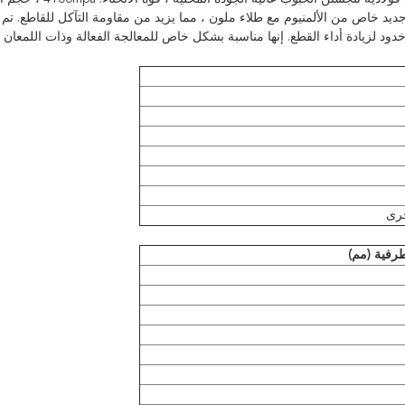
د خاص من الألمنيوم مع طلاء ملون ، مما يزيد من مقاومة التآكل للقاطع. تم ا
أخدود لزيادة أداء القطع. إنها مناسبة بشكل خاص للمعالجة الفعالة وذات اللمعان ا
خرى
رفية (مم)