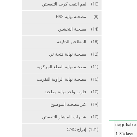
(10)
لقم الثقب كربيد التنغستن
(8)
مطحنة نهاية HSS
(14)
مطحنة التخشين
(18)
المطاحن الدقيقة
(12)
مطحنة نهاية فتحة تي
(11)
مطحنة نهاية القطع المركزية
(10)
مطحنة نهاية الزاوية التقريب
(10)
فلوت واحد نهاية مطحنة
(19)
كتر مطحنة الموضوع
(10)
شفرات المنشار التنغستن
negotiable
(131)
إدراج CNC
1-35days