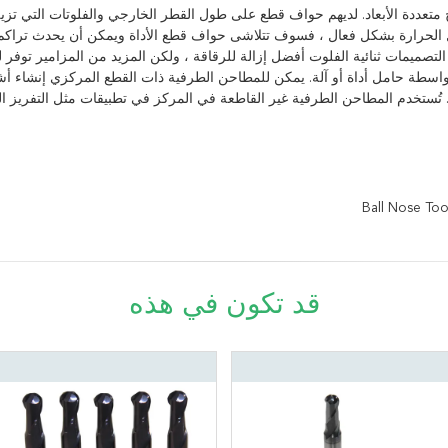
 متعددة الأبعاد. لديهم حواف قطع على طول القطر الخارجي والفلوتات التي تزي
يل الحرارة بشكل فعال ، فسوف تتلاشى حواف قطع الأداة ويمكن أن يحدث تراك
 التصميمات ثنائية الفلوت أفضل إزالة للرقاقة ، ولكن المزيد من المزامير توفر ل
 بواسطة حامل أداة أو آلة. يمكن للمطاحن الطرفية ذات القطع المركزي إنشاء أشك
 تُستخدم المطاحن الطرفية غير القاطعة في المركز في تطبيقات مثل التفريز 
Ball Nose Too
قد تكون في هذه