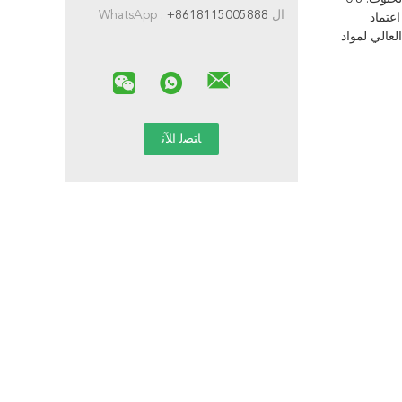
ال WhatsApp :
+8618115005888
عتماد
لعالي لمواد