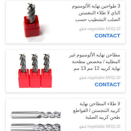
3 طواحين نهاية الألومنيوم
الناي لا طلاء التنغستن
الصلب التشطيب حسب
الطلب
negotiable MOQ:10 قطع
CONTACT
مطاحن نهاية الألومنيوم غير
المطلية / مخصص مطحنة
نهاية كربيد 12 مم 13 مم
14 مم 15 مم
negotiable MOQ:10 قطع
CONTACT
لا طلاء المطاحن نهاية
كربيد التنجستن / القواطع
طحن كربيد الصلبة
negotiable MOQ:10 قطع