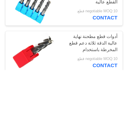
القطع عالية
negotiable MOQ:10 قطع
CONTACT
أدوات قطع مطحنة نهاية
عالية الدقة ثلاثة دعم قطع
المخرطة باستخدام
الحاسب الآلي الناي
negotiable MOQ:10 قطع
CONTACT
20mm 22mm 25mm
28mm نهاية مطحنة 0.8
μM حجم المواد الصلبة
كربيد الحبوب
negotiable MOQ:10 قطع
CONTACT