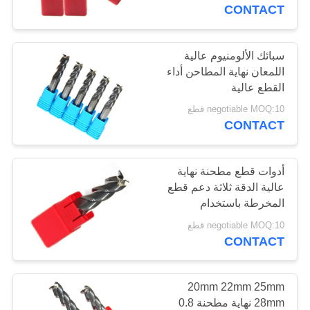
CONTACT
مراقبة
الجودة
سبائك الألومنيوم عالية
اللمعان نهاية المطاحن أداء
القطع عالية
اتصل
negotiable MOQ:10 قطع
بنا
CONTACT
اطلب
أدوات قطع مطحنة نهاية
عالية الدقة ثلاثة دعم قطع
اقتباس
المخرطة باستخدام
الحاسب الآلي الناي
negotiable MOQ:10 قطع
خريطة
CONTACT
الموقع
20mm 22mm 25mm
PRIVACY
28mm نهاية مطحنة 0.8