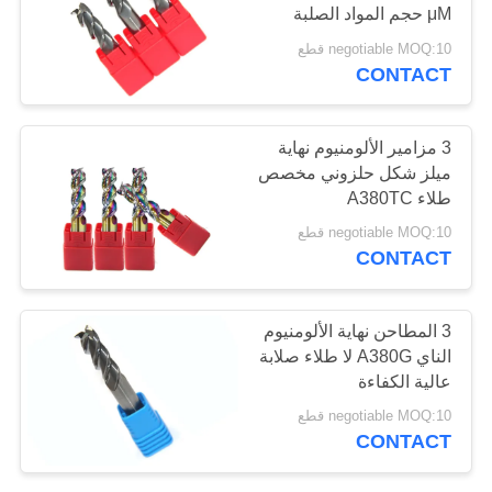
μM حجم المواد الصلبة
POLICY
كربيد الحبوب
negotiable MOQ:10 قطع
CONTACT
3 مزامير الألومنيوم نهاية
ميلز شكل حلزوني مخصص
طلاء A380TC
negotiable MOQ:10 قطع
CONTACT
3 المطاحن نهاية الألومنيوم
الناي A380G لا طلاء صلابة
عالية الكفاءة
negotiable MOQ:10 قطع
CONTACT