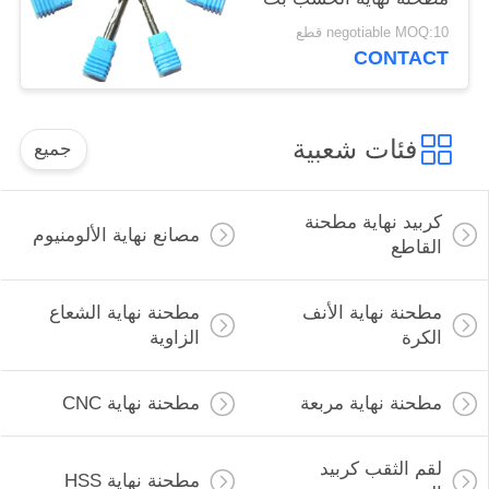
10٪
negotiable MOQ:10 قطع
CONTACT
فئات شعبية
جميع
كربيد نهاية مطحنة
مصانع نهاية الألومنيوم
القاطع
مطحنة نهاية الأنف
مطحنة نهاية الشعاع
الكرة
الزاوية
مطحنة نهاية مربعة
مطحنة نهاية CNC
لقم الثقب كربيد
مطحنة نهاية HSS