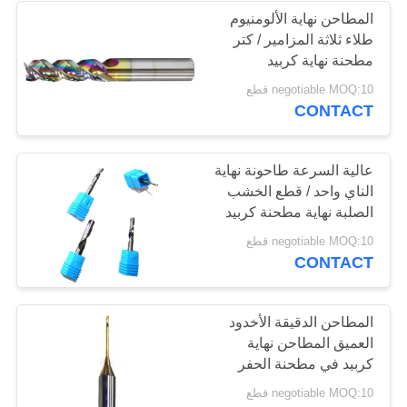
المطاحن نهاية الألومنيوم
طلاء ثلاثة المزامير / كتر
مطحنة نهاية كربيد
التنغستن
negotiable MOQ:10 قطع
CONTACT
عالية السرعة طاحونة نهاية
الناي واحد / قطع الخشب
الصلبة نهاية مطحنة كربيد
القاطع
negotiable MOQ:10 قطع
CONTACT
المطاحن الدقيقة الأخدود
العميق المطاحن نهاية
كربيد في مطحنة الحفر
طحن الحبوب الدقيقة
negotiable MOQ:10 قطع