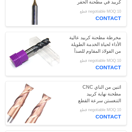
كربيد في مطحنة الحفر
طحن الحبوب الدقيقة
negotiable MOQ:10 قطع
CONTACT
مخرطة مطحنة كربيد عالية
الأداء لحياة الخدمة الطويلة
من الفولاذ المقاوم للصدأ
negotiable MOQ:10 قطع
CONTACT
اثنين من الناي CNC
مطحنة نهاية كربيد
التنغستن سرعة القطع
عالية الأداء
negotiable MOQ:10 قطع
CONTACT