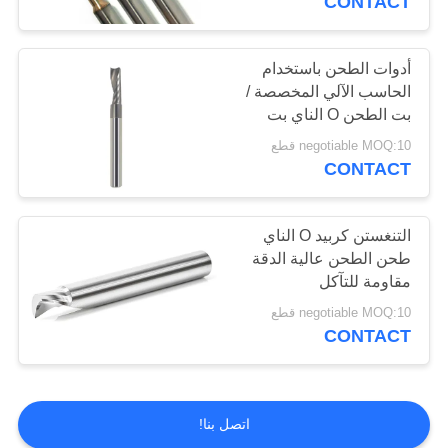
CONTACT
أدوات الطحن باستخدام
الحاسب الآلي المخصصة /
بت الطحن O الناي بت
الدقة العالية
negotiable MOQ:10 قطع
CONTACT
التنغستن كربيد O الناي
طحن الطحن عالية الدقة
مقاومة للتآكل
negotiable MOQ:10 قطع
CONTACT
اتصل بنا!