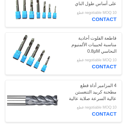
على أساس طول الناي
POLICY
negotiable MOQ:10 قطع
CONTACT
قاطعة الفلوت أحادية
مناسبة لحبيبات الألمنيوم
النحاسي 0.8μM
negotiable MOQ:10 قطع
CONTACT
4 المزامير أداة قطع
مطحنة كربيد التنغستن
عالية السرعة صلابة عالية
negotiable MOQ:10 قطع
CONTACT