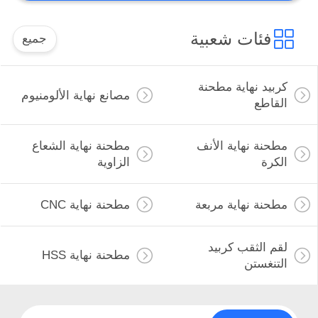
فئات شعبية
جميع
كربيد نهاية مطحنة
مصانع نهاية الألومنيوم
القاطع
مطحنة نهاية الأنف
مطحنة نهاية الشعاع
الكرة
الزاوية
مطحنة نهاية مربعة
مطحنة نهاية CNC
لقم الثقب كربيد
مطحنة نهاية HSS
التنغستن